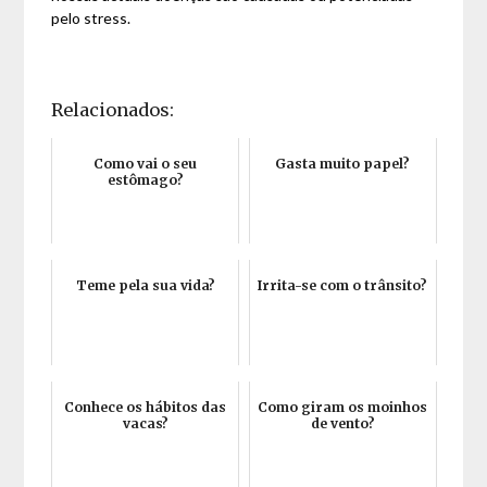
pelo stress.
Relacionados:
Como vai o seu
Gasta muito papel?
estômago?
Teme pela sua vida?
Irrita-se com o trânsito?
Conhece os hábitos das
Como giram os moinhos
vacas?
de vento?