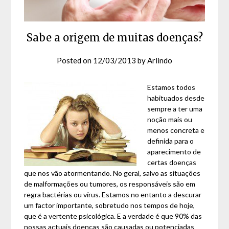
Sabe a origem de muitas doenças?
Posted on
12/03/2013
by
Arlindo
Estamos todos
habituados desde
sempre a ter uma
noção mais ou
menos concreta e
definida para o
aparecimento de
certas doenças
que nos vão atormentando. No geral, salvo as situações
de malformações ou tumores, os responsáveis são em
regra bactérias ou vírus. Estamos no entanto a descurar
um factor importante, sobretudo nos tempos de hoje,
que é a vertente psicológica. E a verdade é que 90% das
nossas actuais doenças são causadas ou potenciadas