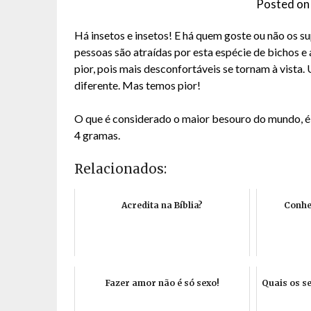
Posted o
Há insetos e insetos! E há quem goste ou não os su
pessoas são atraídas por esta espécie de bichos e
pior, pois mais desconfortáveis se tornam à vista
diferente. Mas temos pior!
O que é considerado o maior besouro do mundo, é 
4 gramas.
Relacionados:
Acredita na Bíblia?
Conhe
Fazer amor não é só sexo!
Quais os s