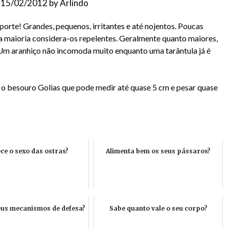
n
15/02/2012
by
Arlindo
porte! Grandes, pequenos, irritantes e até nojentos. Poucas
 a maioria considera-os repelentes. Geralmente quanto maiores,
. Um aranhiço não incomoda muito enquanto uma tarântula já é
o besouro Golias que pode medir até quase 5 cm e pesar quase
ce o sexo das ostras?
Alimenta bem os seus pássaros?
eus mecanismos de defesa?
Sabe quanto vale o seu corpo?