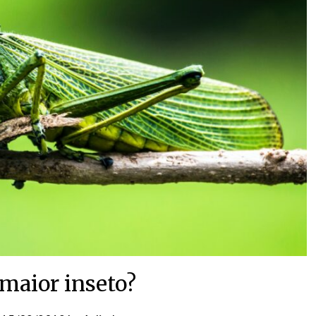
 maior inseto?