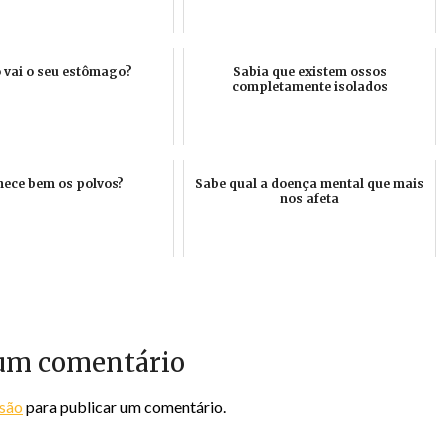
vai o seu estômago?
Sabia que existem ossos
completamente isolados
ece bem os polvos?
Sabe qual a doença mental que mais
nos afeta
um comentário
ssão
para publicar um comentário.