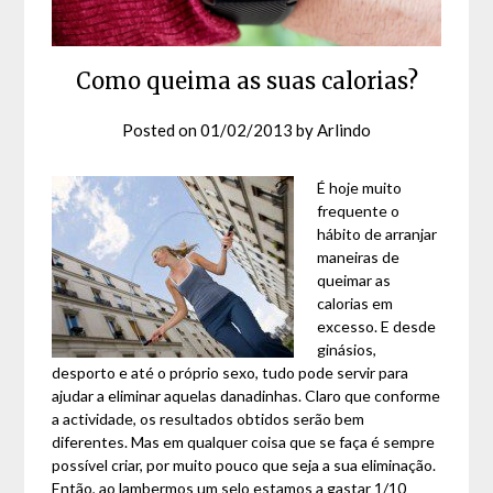
Como queima as suas calorias?
Posted on
01/02/2013
by
Arlindo
É hoje muito
frequente o
hábito de arranjar
maneiras de
queimar as
calorias em
excesso. E desde
ginásios,
desporto e até o próprio sexo, tudo pode servir para
ajudar a eliminar aquelas danadinhas. Claro que conforme
a actividade, os resultados obtidos serão bem
diferentes. Mas em qualquer coisa que se faça é sempre
possível criar, por muito pouco que seja a sua eliminação.
Então, ao lambermos um selo estamos a gastar 1/10