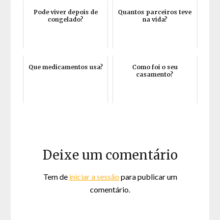
Pode viver depois de
Quantos parceiros teve
congelado?
na vida?
Que medicamentos usa?
Como foi o seu
casamento?
Deixe um comentário
Tem de
iniciar a sessão
para publicar um
comentário.