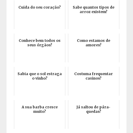
Cuida do seu coração?
Sabe quantos tipos de
arroz existem?
Conhece bem todos os
Como estamos de
seus órgãos?
amores?
Sabia que o sol estraga
Costuma frequentar
o vinho?
casinos?
A sua barba cresce
Já saltou de pára-
muito?
quedas?