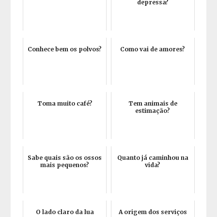
depressa?
Conhece bem os polvos?
Como vai de amores?
Toma muito café?
Tem animais de
estimação?
Sabe quais são os ossos
Quanto já caminhou na
mais pequenos?
vida?
O lado claro da lua
A origem dos serviços