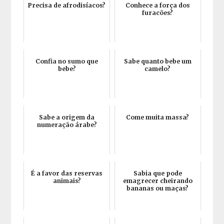
Precisa de afrodisíacos?
Conhece a força dos
furacões?
Confia no sumo que
Sabe quanto bebe um
bebe?
camelo?
Sabe a origem da
Come muita massa?
numeração árabe?
É a favor das reservas
Sabia que pode
animais?
emagrecer cheirando
bananas ou maças?