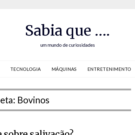
Sabia que ….
um mundo de curiosidades
TECNOLOGIA
MÁQUINAS
ENTRETENIMENTO
ueta:
Bovinos
 sobre salivação?