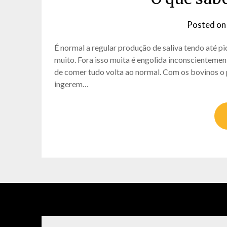
Posted o
É normal a regular produção de saliva tendo até 
muito. Fora isso muita é engolida inconscientemen
de comer tudo volta ao normal. Com os bovinos o 
ingerem…