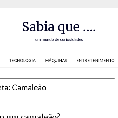
Sabia que ….
um mundo de curiosidades
TECNOLOGIA
MÁQUINAS
ENTRETENIMENTO
eta:
Camaleão
em um camaleão?