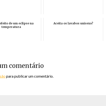
efeito de um eclipse na
Aceita os lavabos unisexo?
temperatura
um comentário
ssão
para publicar um comentário.