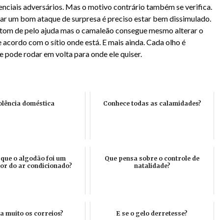
enciais adversários. Mas o motivo contrário também se verifica.
uar um bom ataque de surpresa é preciso estar bem dissimulado.
tom de pelo ajuda mas o camaleão consegue mesmo alterar o
 acordo com o sítio onde está. E mais ainda. Cada olho é
 pode rodar em volta para onde ele quiser.
olência doméstica
Conhece todas as calamidades?
 que o algodão foi um
Que pensa sobre o controle de
or do ar condicionado?
natalidade?
za muito os correios?
E se o gelo derretesse?