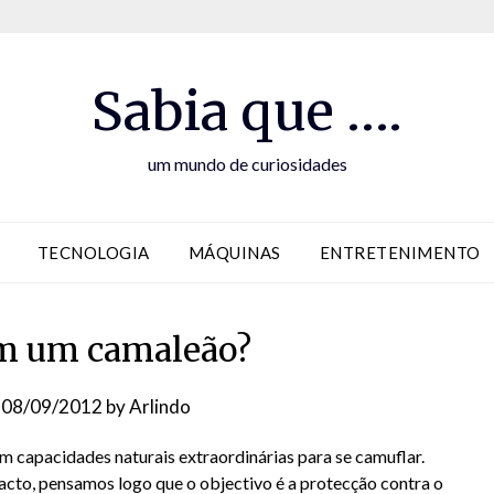
Sabia que ….
um mundo de curiosidades
TECNOLOGIA
MÁQUINAS
ENTRETENIMENTO
em um camaleão?
n
08/09/2012
by
Arlindo
m capacidades naturais extraordinárias para se camuflar.
facto, pensamos logo que o objectivo é a protecção contra o