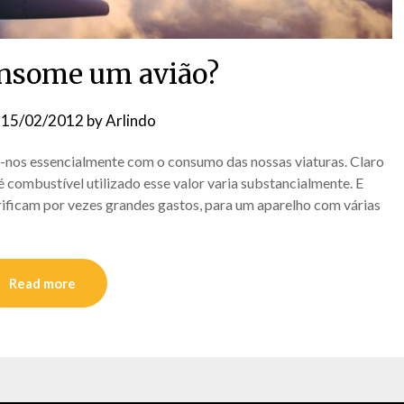
nsome um avião?
n
15/02/2012
by
Arlindo
nos essencialmente com o consumo das nossas viaturas. Claro
é combustível utilizado esse valor varia substancialmente. E
erificam por vezes grandes gastos, para um aparelho com várias
Read more