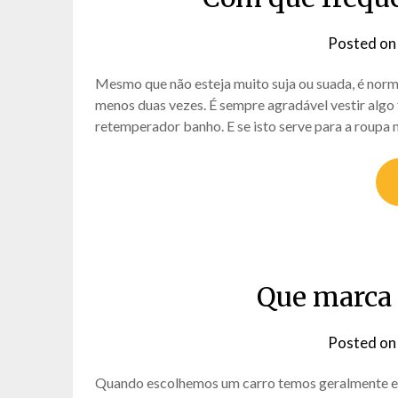
Posted o
Mesmo que não esteja muito suja ou suada, é norm
menos duas vezes. É sempre agradável vestir algo
retemperador banho. E se isto serve para a roupa 
Que marca 
Posted o
Quando escolhemos um carro temos geralmente em c