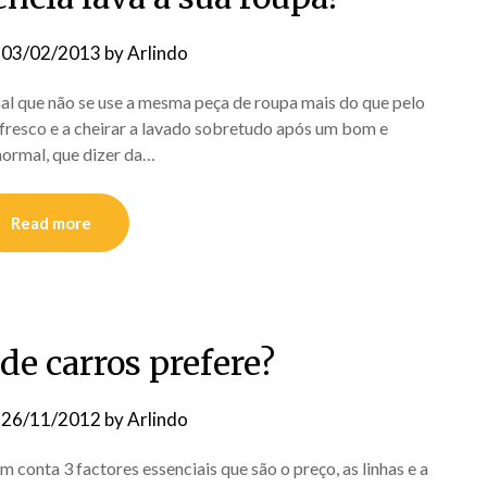
n
03/02/2013
by
Arlindo
al que não se use a mesma peça de roupa mais do que pelo
 fresco e a cheirar a lavado sobretudo após um bom e
normal, que dizer da…
Read more
de carros prefere?
n
26/11/2012
by
Arlindo
onta 3 factores essenciais que são o preço, as linhas e a