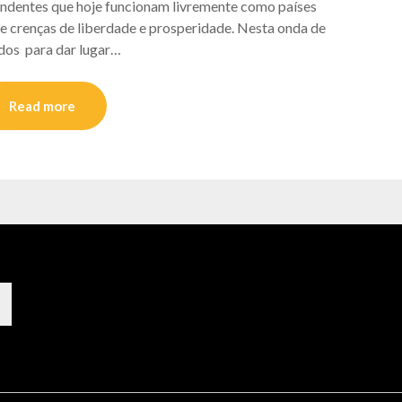
pendentes que hoje funcionam livremente como países
e crenças de liberdade e prosperidade. Nesta onda de
idos para dar lugar…
Read more