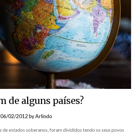
m de alguns países?
n
06/02/2012
by
Arlindo
os de estados soberanos, foram divididos tendo os seus povos