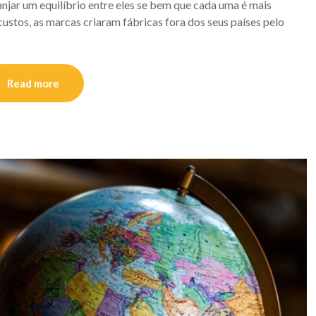
njar um equilíbrio entre eles se bem que cada uma é mais
custos, as marcas criaram fábricas fora dos seus países pelo
Read more