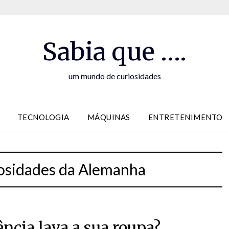
Sabia que ….
um mundo de curiosidades
TECNOLOGIA
MÁQUINAS
ENTRETENIMENTO
osidades da Alemanha
ncia lava a sua roupa?