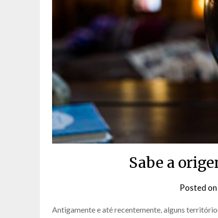
Sabe a orige
Posted o
Antigamente e até recentemente, alguns territóri