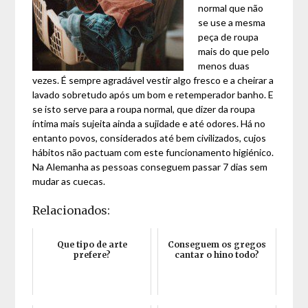
normal que não
se use a mesma
peça de roupa
mais do que pelo
menos duas
vezes. É sempre agradável vestir algo fresco e a cheirar a
lavado sobretudo após um bom e retemperador banho. E
se isto serve para a roupa normal, que dizer da roupa
íntima mais sujeita ainda a sujidade e até odores. Há no
entanto povos, considerados até bem civilizados, cujos
hábitos não pactuam com este funcionamento higiénico.
Na Alemanha as pessoas conseguem passar 7 dias sem
mudar as cuecas.
Relacionados:
Que tipo de arte
Conseguem os gregos
prefere?
cantar o hino todo?