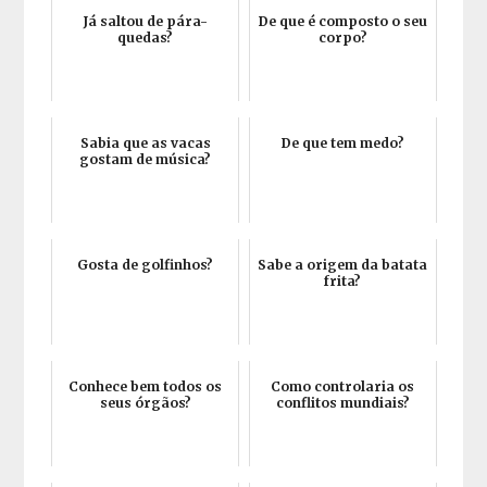
Já saltou de pára-
De que é composto o seu
quedas?
corpo?
Sabia que as vacas
De que tem medo?
gostam de música?
Gosta de golfinhos?
Sabe a origem da batata
frita?
Conhece bem todos os
Como controlaria os
seus órgãos?
conflitos mundiais?