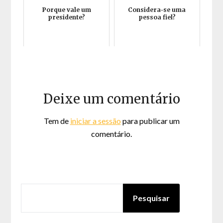
Porque vale um
Considera-se uma
presidente?
pessoa fiel?
Deixe um comentário
Tem de
iniciar a sessão
para publicar um
comentário.
PESQUISAR
Pesquisar