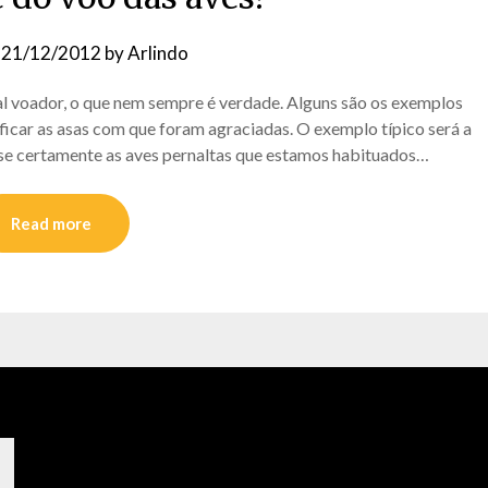
n
21/12/2012
by
Arlindo
 voador, o que nem sempre é verdade. Alguns são os exemplos
ficar as asas com que foram agraciadas. O exemplo típico será a
-se certamente as aves pernaltas que estamos habituados…
Read more