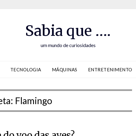
Sabia que ….
um mundo de curiosidades
TECNOLOGIA
MÁQUINAS
ENTRETENIMENTO
eta:
Flamingo
 do voo das aves?