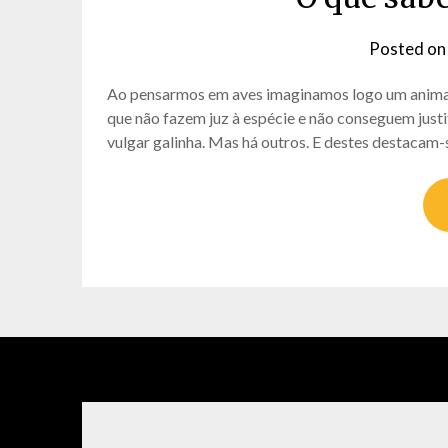
Posted o
Ao pensarmos em aves imaginamos logo um animal
que não fazem juz à espécie e não conseguem justi
vulgar galinha. Mas há outros. E destes destacam