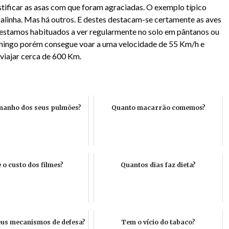
tificar as asas com que foram agraciadas. O exemplo típico
galinha. Mas há outros. E destes destacam-se certamente as aves
 estamos habituados a ver regularmente no solo em pântanos ou
amingo porém consegue voar a uma velocidade de 55 Km/h e
viajar cerca de 600 Km.
manho dos seus pulmões?
Quanto macarrão comemos?
 o custo dos filmes?
Quantos dias faz dieta?
eus mecanismos de defesa?
Tem o vício do tabaco?