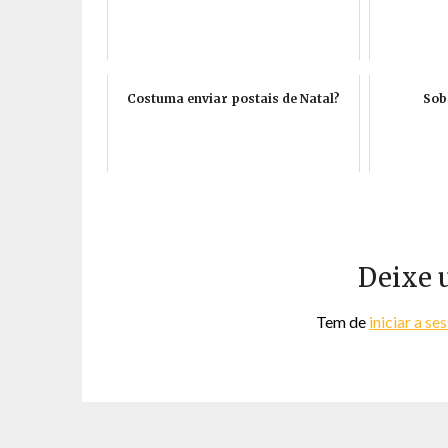
Costuma enviar postais de Natal?
Sob
Deixe 
Tem de
iniciar a se