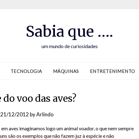
Sabia que ….
um mundo de curiosidades
TECNOLOGIA
MÁQUINAS
ENTRETENIMENTO
 do voo das aves?
n
21/12/2012
by
Arlindo
em aves imaginamos logo um animal voador, o que nem sempre
guns são os exemplos que não fazem juz à espécie e não