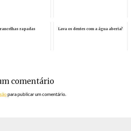
rancelhas rapadas
Lava os dentes com a água aberta?
um comentário
ssão
para publicar um comentário.