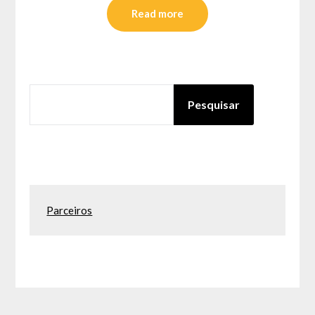
Read more
PESQUISAR
Pesquisar
Parceiros