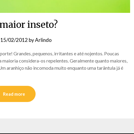
 maior inseto?
n
15/02/2012
by
Arlindo
porte! Grandes, pequenos, irritantes e até nojentos. Poucas
 a maioria considera-os repelentes. Geralmente quanto maiores,
. Um aranhiço não incomoda muito enquanto uma tarântula já é
Read more