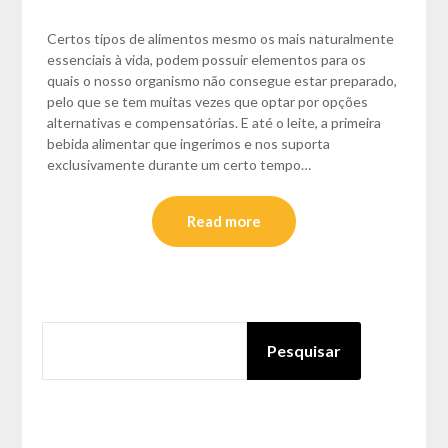
Certos tipos de alimentos mesmo os mais naturalmente
essenciais à vida, podem possuir elementos para os
quais o nosso organismo não consegue estar preparado,
pelo que se tem muitas vezes que optar por opções
alternativas e compensatórias. E até o leite, a primeira
bebida alimentar que ingerimos e nos suporta
exclusivamente durante um certo tempo…
Read more
PESQUISAR
Pesquisar