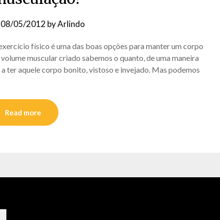
n
08/05/2012
by
Arlindo
 exercício físico é uma das boas opções para manter um corpo
no volume muscular criado sabemos o quanto, de uma maneira
a ter aquele corpo bonito, vistoso e invejado. Mas podemos
Read more