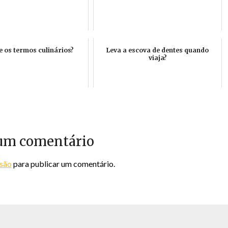
 os termos culinários?
Leva a escova de dentes quando
viaja?
um comentário
ssão
para publicar um comentário.