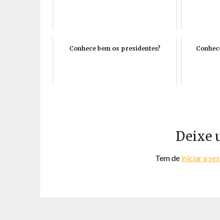
Conhece bem os presidentes?
Conhece
Deixe 
Tem de
iniciar a se