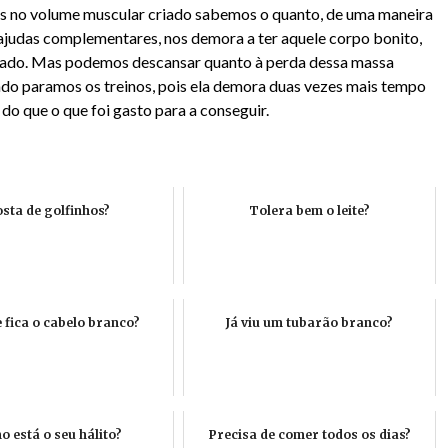
 no volume muscular criado sabemos o quanto, de uma maneira
ajudas complementares, nos demora a ter aquele corpo bonito,
ejado. Mas podemos descansar quanto à perda dessa massa
do paramos os treinos, pois ela demora duas vezes mais tempo
do que o que foi gasto para a conseguir.
sta de golfinhos?
Tolera bem o leite?
 fica o cabelo branco?
Já viu um tubarão branco?
 está o seu hálito?
Precisa de comer todos os dias?