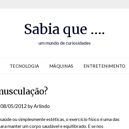
Sabia que ….
um mundo de curiosidades
TECNOLOGIA
MÁQUINAS
ENTRETENIMENTO
musculação?
n
08/05/2012
by
Arlindo
saúde ou simplesmente estéticas, o exercício físico é uma das
ara manter um corpo saudável e equilibrado. E se nos