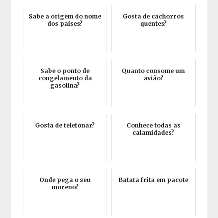
Sabe a origem do nome
Gosta de cachorros
dos países?
quentes?
Sabe o ponto de
Quanto consome um
congelamento da
avião?
gasolina?
Gosta de telefonar?
Conhece todas as
calamidades?
Onde pega o seu
Batata frita em pacote
moreno?