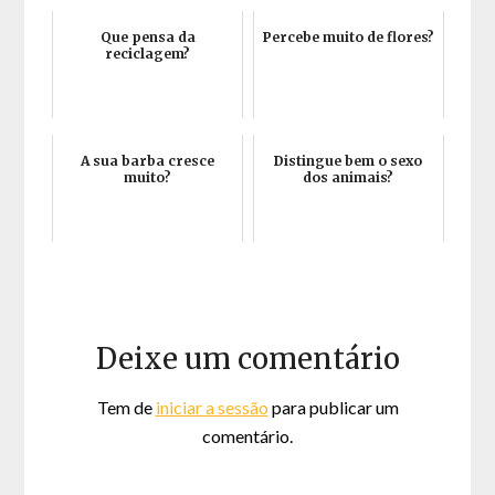
Que pensa da
Percebe muito de flores?
reciclagem?
A sua barba cresce
Distingue bem o sexo
muito?
dos animais?
Deixe um comentário
Tem de
iniciar a sessão
para publicar um
comentário.