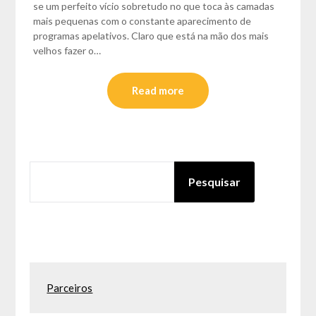
se um perfeito vício sobretudo no que toca às camadas
mais pequenas com o constante aparecimento de
programas apelativos. Claro que está na mão dos mais
velhos fazer o…
Read more
PESQUISAR
Pesquisar
Parceiros