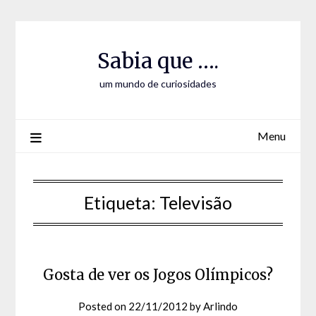
Skip
Skip
to
to
Content
content
Sabia que ….
um mundo de curiosidades
Menu
Etiqueta:
Televisão
Gosta de ver os Jogos Olímpicos?
Posted on
22/11/2012
by
Arlindo