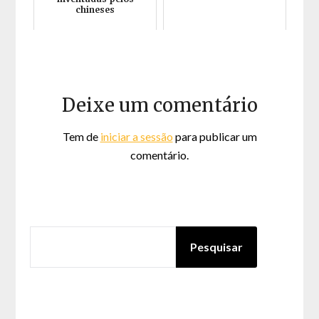
chineses
Deixe um comentário
Tem de
iniciar a sessão
para publicar um
comentário.
PESQUISAR
Pesquisar