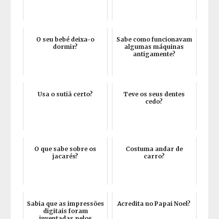
O seu bebé deixa-o
Sabe como funcionavam
dormir?
algumas máquinas
antigamente?
Usa o sutiã certo?
Teve os seus dentes
cedo?
O que sabe sobre os
Costuma andar de
jacarés?
carro?
Sabia que as impressões
Acredita no Papai Noel?
digitais foram
inventadas pelos