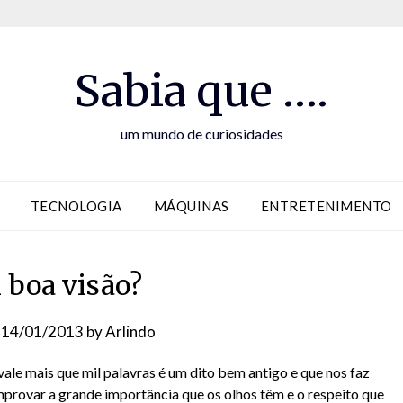
Sabia que ….
um mundo de curiosidades
TECNOLOGIA
MÁQUINAS
ENTRETENIMENTO
boa visão?
n
14/01/2013
by
Arlindo
le mais que mil palavras é um dito bem antigo e que nos faz
provar a grande importância que os olhos têm e o respeito que