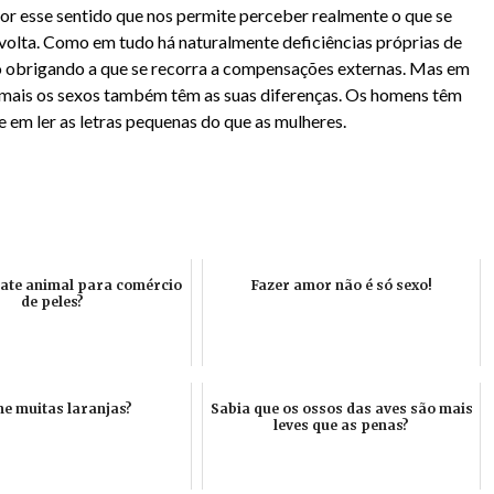
or esse sentido que nos permite perceber realmente o que se
 volta. Como em tudo há naturalmente deficiências próprias de
o obrigando a que se recorra a compensações externas. Mas em
mais os sexos também têm as suas diferenças. Os homens têm
e em ler as letras pequenas do que as mulheres.
bate animal para comércio
Fazer amor não é só sexo!
de peles?
e muitas laranjas?
Sabia que os ossos das aves são mais
leves que as penas?