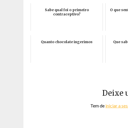
Sabe qual foi o primeiro
O que sen
contraceptivo?
Quanto chocolate ingerimos
Que sabe
Deixe 
Tem de
iniciar a se