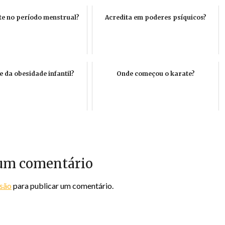
te no período menstrual?
Acredita em poderes psíquicos?
 da obesidade infantil?
Onde começou o karate?
um comentário
ssão
para publicar um comentário.