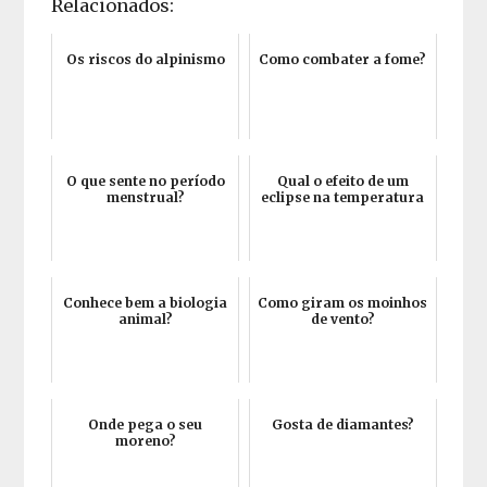
Relacionados:
Os riscos do alpinismo
Como combater a fome?
O que sente no período
Qual o efeito de um
menstrual?
eclipse na temperatura
Conhece bem a biologia
Como giram os moinhos
animal?
de vento?
Onde pega o seu
Gosta de diamantes?
moreno?