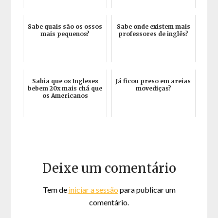
Sabe quais são os ossos
Sabe onde existem mais
mais pequenos?
professores de inglês?
Sabia que os Ingleses
Já ficou preso em areias
bebem 20x mais chá que
movediças?
os Americanos
Deixe um comentário
Tem de
iniciar a sessão
para publicar um
comentário.