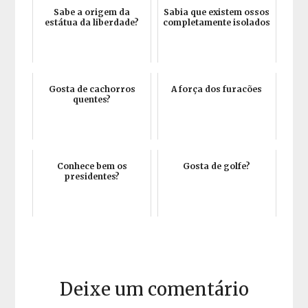
Sabe a origem da
Sabia que existem ossos
estátua da liberdade?
completamente isolados
Gosta de cachorros
A força dos furacões
quentes?
Conhece bem os
Gosta de golfe?
presidentes?
Deixe um comentário