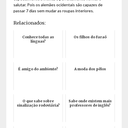
salutar. Pois os alemães ocidentais são capazes de
passar 7 dias sem mudar as roupas interiores.
Relacionados:
Conhece todas as
Os filhos do Faraó
línguas?
É amigo do ambiente?
A moda dos pêlos
O que sabe sobre
Sabe onde existem mais
sinalização rodoviária?
professores de inglês?