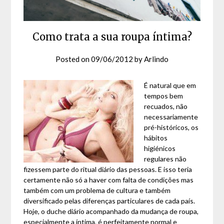
Como trata a sua roupa íntima?
Posted on
09/06/2012
by
Arlindo
É natural que em
tempos bem
recuados, não
necessariamente
pré-históricos, os
hábitos
higiénicos
regulares não
fizessem parte do ritual diário das pessoas. E isso teria
certamente não só a haver com falta de condições mas
também com um problema de cultura e também
diversificado pelas diferenças particulares de cada país.
Hoje, o duche diário acompanhado da mudança de roupa,
especialmente a íntima, é perfeitamente normal e