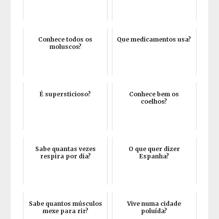
Conhece todos os
Que medicamentos usa?
moluscos?
É supersticioso?
Conhece bem os
coelhos?
Sabe quantas vezes
O que quer dizer
respira por dia?
Espanha?
Sabe quantos músculos
Vive numa cidade
mexe para rir?
poluída?