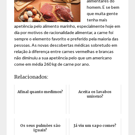
alimentares do
homem. E se bem
que muita gente
tenha mais
apetência pelo alimento marinho, especialmente hoje em
dia por motivos de racionalidade alimentar, a carne foi
sempre o elemento favorito e preferido pela maioria das
pessoas. As novas descobertas médicas sobretudo em
relação à diferença entre carnes vermelhas e brancas
não diminuiu a sua apetência pelo que um americano
come em média 260 kg de carne por ano.
Relacionados:
Afinal quanto medimos?
Aceita os lavabos
unisexo?
Os seus pulmões são
Já viu um sapo comer?
iguais?