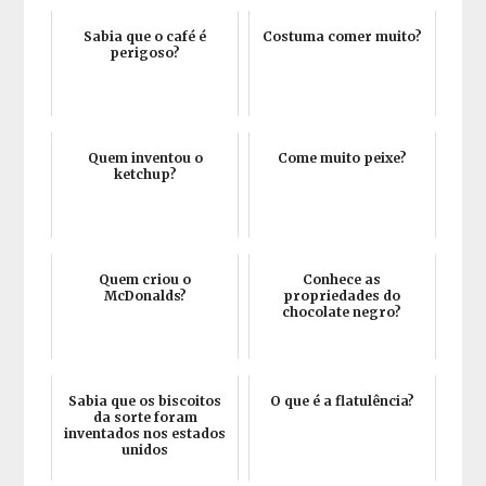
Sabia que o café é
Costuma comer muito?
perigoso?
Quem inventou o
Come muito peixe?
ketchup?
Quem criou o
Conhece as
McDonalds?
propriedades do
chocolate negro?
Sabia que os biscoitos
O que é a flatulência?
da sorte foram
inventados nos estados
unidos