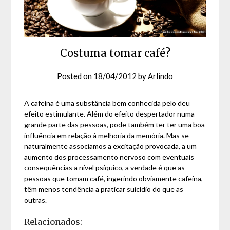
Costuma tomar café?
Posted on
18/04/2012
by
Arlindo
A cafeína é uma substância bem conhecida pelo deu
efeito estimulante. Além do efeito despertador numa
grande parte das pessoas, pode também ter ter uma boa
influência em relação à melhoria da memória. Mas se
naturalmente associamos a excitação provocada, a um
aumento dos processamento nervoso com eventuais
consequências a nível psíquico, a verdade é que as
pessoas que tomam café, ingerindo obviamente cafeína,
têm menos tendência a praticar suicídio do que as
outras.
Relacionados: