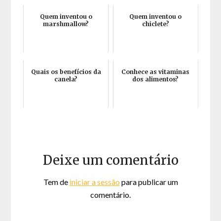
Quem inventou o
Quem inventou o
marshmallow?
chiclete?
Quais os benefícios da
Conhece as vitaminas
canela?
dos alimentos?
Deixe um comentário
Tem de
iniciar a sessão
para publicar um
comentário.