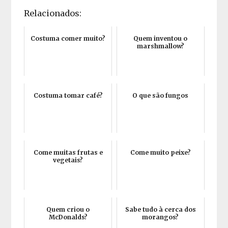
Relacionados:
Costuma comer muito?
Quem inventou o
marshmallow?
Costuma tomar café?
O que são fungos
Come muitas frutas e
Come muito peixe?
vegetais?
Quem criou o
Sabe tudo à cerca dos
McDonalds?
morangos?