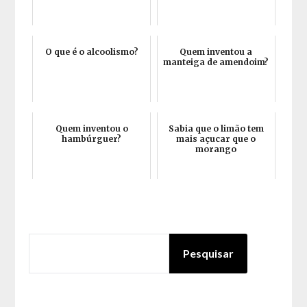
O que é o alcoolismo?
Quem inventou a
manteiga de amendoim?
Quem inventou o
Sabia que o limão tem
hambúrguer?
mais açucar que o
morango
PESQUISAR
Pesquisar