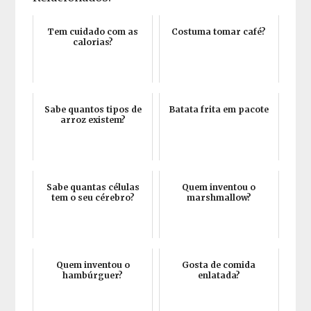
Tem cuidado com as
Costuma tomar café?
calorias?
Sabe quantos tipos de
Batata frita em pacote
arroz existem?
Sabe quantas células
Quem inventou o
tem o seu cérebro?
marshmallow?
Quem inventou o
Gosta de comida
hambúrguer?
enlatada?