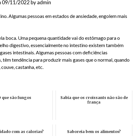
n
09/11/2022
by
admin
estino. Algumas pessoas em estados de ansiedade, engolem mais
 pela boca. Uma pequena quantidade vai do estômago para o
relho digestivo, essencialmente no intestino existem também
gases intestinais. Algumas pessoas com deficiências
, têm tendência para produzir mais gases que o normal, quando
couve, castanha, etc.
 que são fungos
Sabia que os croissants não são de
frança
dado com as calorias?
Saboreia bem os alimentos?