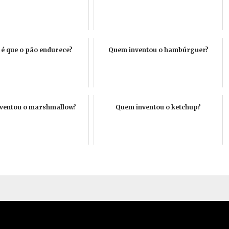
 é que o pão endurece?
Quem inventou o hambúrguer?
ventou o marshmallow?
Quem inventou o ketchup?