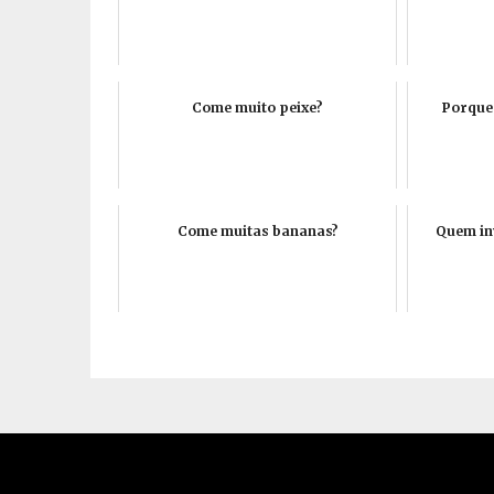
Come muito peixe?
Porque
Come muitas bananas?
Quem in