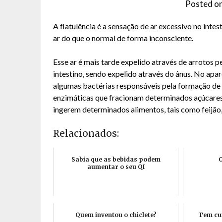
Posted o
A flatulência é a sensação de ar excessivo no int
ar do que o normal de forma inconsciente.
Esse ar é mais tarde expelido através de arrotos
intestino, sendo expelido através do ânus. No apa
algumas bactérias responsáveis pela formação de 
enzimáticas que fracionam determinados açúcares
ingerem determinados alimentos, tais como feijão, 
Relacionados:
Sabia que as bebidas podem
O
aumentar o seu QI
Quem inventou o chiclete?
Tem cui