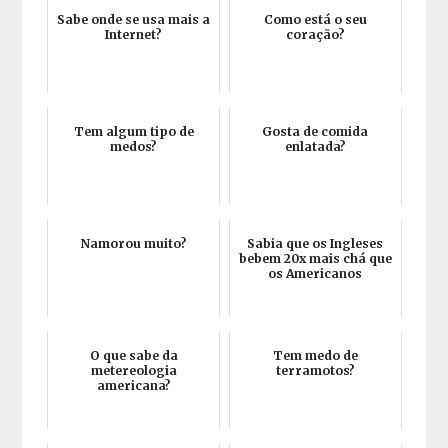
Sabe onde se usa mais a
Como está o seu
Internet?
coração?
Tem algum tipo de
Gosta de comida
medos?
enlatada?
Namorou muito?
Sabia que os Ingleses
bebem 20x mais chá que
os Americanos
O que sabe da
Tem medo de
metereologia
terramotos?
americana?