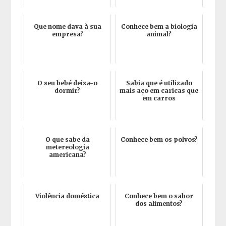
Que nome dava à sua
Conhece bem a biologia
empresa?
animal?
O seu bebé deixa-o
Sabia que é utilizado
dormir?
mais aço em caricas que
em carros
O que sabe da
Conhece bem os polvos?
metereologia
americana?
Violência doméstica
Conhece bem o sabor
dos alimentos?