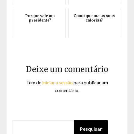
Porque vale um
Como queima as suas
presidente?
calorias?
Deixe um comentário
Tem de
iniciar a sessão
para publicar um
comentário.
PESQUISAR
Pesquisar