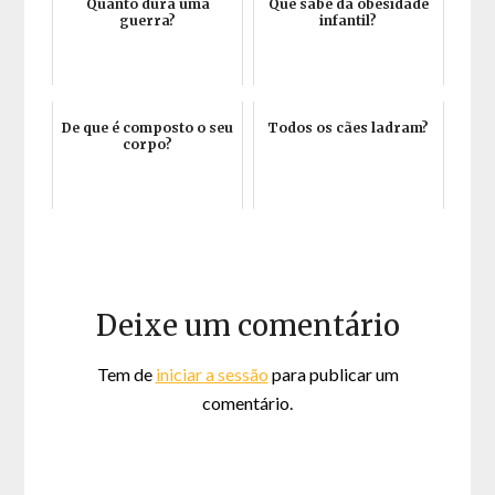
Quanto dura uma
Que sabe da obesidade
guerra?
infantil?
De que é composto o seu
Todos os cães ladram?
corpo?
Deixe um comentário
Tem de
iniciar a sessão
para publicar um
comentário.