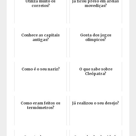
Utiliza muito os
Já ficou preso em areias
correios?
movediças?
Conhece as capitais
Gosta dos jogos
antigas?
olímpicos?
Como é o seu nariz?
O que sabe sobre
Cleópatra?
Como eram feitos os
Já realizou o seu desejo?
termómetros?