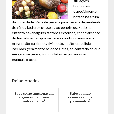
situações
hormonais
especialmente
notada na altura
da puberdade. Varia de pessoa para pessoa dependendo
de vários factores pessoais ou genéticos. Pode no
entanto haver alguns factores externos, especialmente
do foro alimentar, que se pensa condicionarem a sua
progressão ou desenvolvimento. Estão nesta lista
incluídos geralmente os doces. Mas, ao contrário do que
em geral se pensa, o chocolate não provoca nem
estimula o acne.
Relacionados:
Sabe como funcionavam
Sabe quando
algumas máquinas
começaram os
antigamente?
pavimentos?