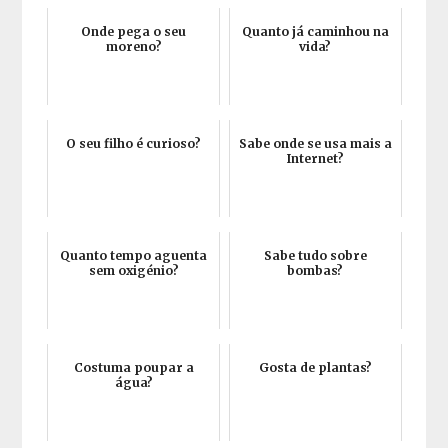
Onde pega o seu
Quanto já caminhou na
moreno?
vida?
O seu filho é curioso?
Sabe onde se usa mais a
Internet?
Quanto tempo aguenta
Sabe tudo sobre
sem oxigénio?
bombas?
Costuma poupar a
Gosta de plantas?
água?