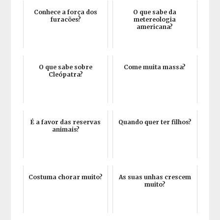
Conhece a força dos
O que sabe da
furacões?
metereologia
americana?
O que sabe sobre
Come muita massa?
Cleópatra?
É a favor das reservas
Quando quer ter filhos?
animais?
Costuma chorar muito?
As suas unhas crescem
muito?