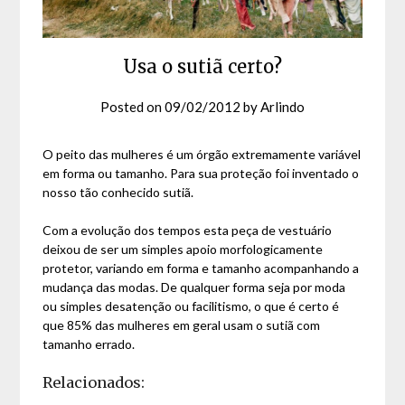
Usa o sutiã certo?
Posted on
09/02/2012
by
Arlindo
O peito das mulheres é um órgão extremamente variável
em forma ou tamanho. Para sua proteção foi inventado o
nosso tão conhecido sutiã.
Com a evolução dos tempos esta peça de vestuário
deixou de ser um simples apoio morfologicamente
protetor, variando em forma e tamanho acompanhando a
mudança das modas. De qualquer forma seja por moda
ou simples desatenção ou facilitismo, o que é certo é
que 85% das mulheres em geral usam o sutiã com
tamanho errado.
Relacionados: