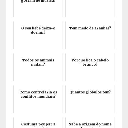
gostam de música?
O seu bebé deixa-o
Tem medo de aranhas?
dormir?
Todos os animais
Porque fica o cabelo
nadam?
branco?
Como controlaria os
Quantos glóbulos tem?
conflitos mundiais?
Costuma poupar a
Sabe a origem do nome