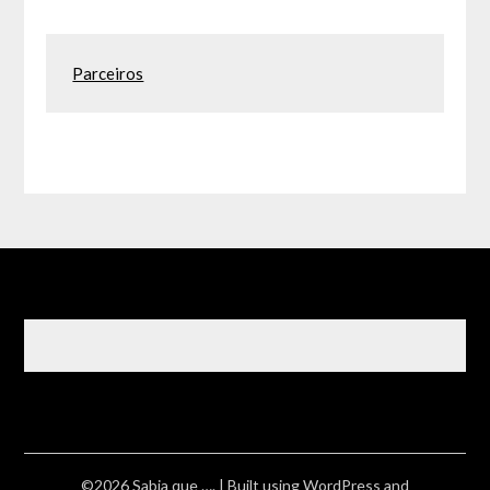
Parceiros
©2026 Sabia que ….
| Built using WordPress and