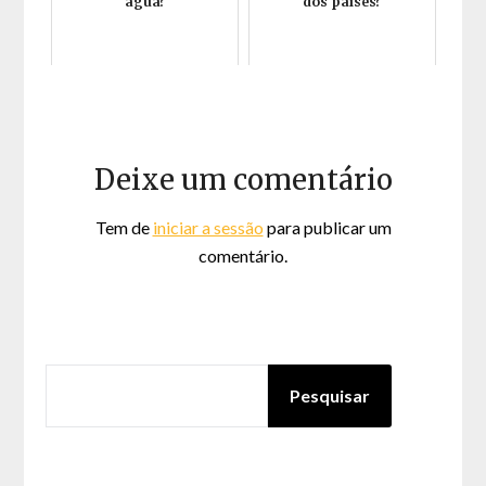
água?
dos países?
Deixe um comentário
Tem de
iniciar a sessão
para publicar um
comentário.
PESQUISAR
Pesquisar