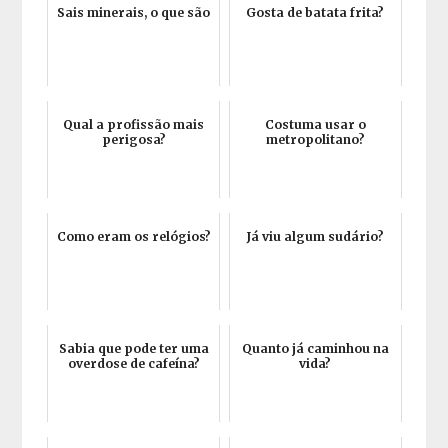
Sais minerais, o que são
Gosta de batata frita?
Qual a profissão mais
Costuma usar o
perigosa?
metropolitano?
Como eram os relógios?
Já viu algum sudário?
Sabia que pode ter uma
Quanto já caminhou na
overdose de cafeína?
vida?