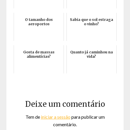
O tamanho dos
Sabia que o sol estraga
aeroportos
o vinho?
Gosta de massas
Quanto já caminhou na
alimentícias?
vida?
Deixe um comentário
Tem de
iniciar a sessão
para publicar um
comentário.