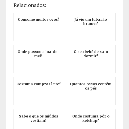
Relacionados:
Consome muitos ovos?
Já viu um tubarão
branco?
Onde passou a lua-de-
O seu bebé deixa-o
mel?
dormir?
Costuma comprar leite?
Quantos ossos contêm
os pés
Sabe o que os miúdos
Onde costuma pôr o
vestiam?
ketchup?