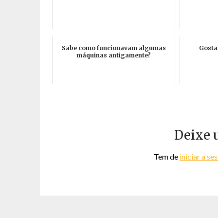
Sabe como funcionavam algumas
Gosta
máquinas antigamente?
Deixe 
Tem de
iniciar a se