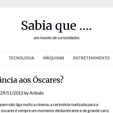
Sabia que ….
um mundo de curiosidades
TECNOLOGIA
MÁQUINAS
ENTRETENIMENTO
ncia aos Óscares?
n
29/11/2012
by
Arlindo
em não liga muito a cinema, a cerimónia realizada para a
s óscares é sempre um momento deslumbrante e de grande cariz