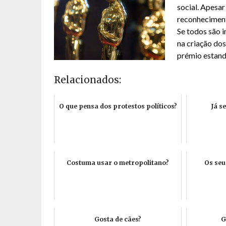
social. Apesa
reconhecimento
Se todos são 
na criação dos
prémio estand
Relacionados:
O que pensa dos protestos políticos?
Já s
Costuma usar o metropolitano?
Os seu
Gosta de cães?
G