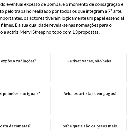
r do eventual excesso de pompa, é o momento de consagração e
 pelo trabalho realizado por todos os que integram a 7ª arte.
importantes, os actores tiveram logicamente um papel essencial
 filmes. E a sua qualidade revela-se nas nomeações para o
o a actriz Meryl Streep no topo com 13 propostas.
e expôs a radiações?
Se tiver vacas, não beba!
s pulmões são iguais?
Acha os artistas bem pagos?
osta de tomates?
Sabe quais são os ossos mais