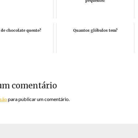
pequenos?
 de chocolate quente?
Quantos glóbulos tem?
um comentário
ssão
para publicar um comentário.