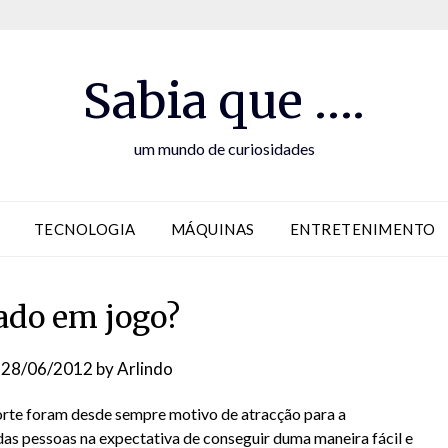
Sabia que ….
um mundo de curiosidades
TECNOLOGIA
MÁQUINAS
ENTRETENIMENTO
iado em jogo?
n
28/06/2012
by
Arlindo
orte foram desde sempre motivo de atracção para a
das pessoas na expectativa de conseguir duma maneira fácil e