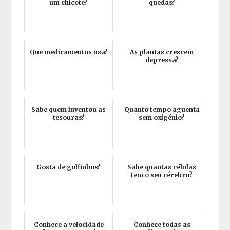
um chicote?
quedas?
Que medicamentos usa?
As plantas crescem
depressa?
Sabe quem inventou as
Quanto tempo aguenta
tesouras?
sem oxigénio?
Gosta de golfinhos?
Sabe quantas células
tem o seu cérebro?
Conhece a velocidade
Conhece todas as