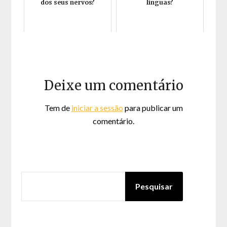
dos seus nervos?
línguas?
Deixe um comentário
Tem de
iniciar a sessão
para publicar um
comentário.
PESQUISAR
Pesquisar