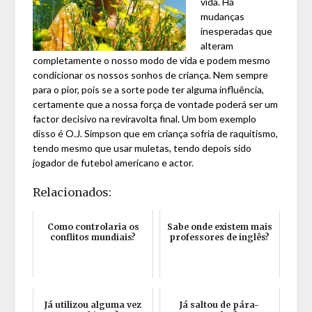
vida. Há
mudanças
inesperadas que
alteram
completamente o nosso modo de vida e podem mesmo
condicionar os nossos sonhos de criança. Nem sempre
para o pior, pois se a sorte pode ter alguma influência,
certamente que a nossa força de vontade poderá ser um
factor decisivo na reviravolta final. Um bom exemplo
disso é O.J. Simpson que em criança sofria de raquitismo,
tendo mesmo que usar muletas, tendo depois sido
jogador de futebol americano e actor.
Relacionados:
Como controlaria os
Sabe onde existem mais
conflitos mundiais?
professores de inglês?
Já utilizou alguma vez
Já saltou de pára-