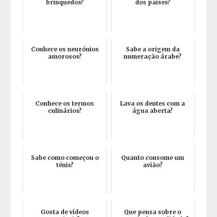
brinquedos?
dos países?
Conhece os neurónios
Sabe a origem da
amorosos?
numeração árabe?
Conhece os termos
Lava os dentes com a
culinários?
água aberta?
Sabe como começou o
Quanto consome um
ténis?
avião?
Gosta de vídeos
Que pensa sobre o