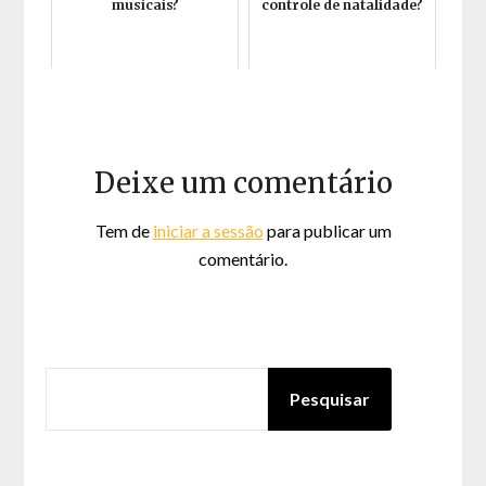
musicais?
controle de natalidade?
Deixe um comentário
Tem de
iniciar a sessão
para publicar um
comentário.
PESQUISAR
Pesquisar