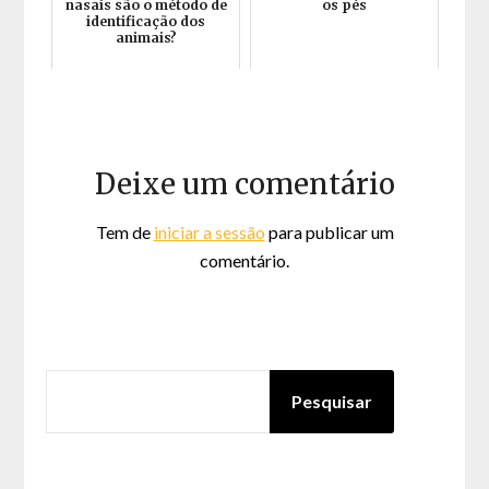
nasais são o método de
os pés
identificação dos
animais?
Deixe um comentário
Tem de
iniciar a sessão
para publicar um
comentário.
PESQUISAR
Pesquisar