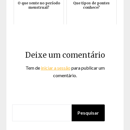
O que sente no período
Que tipos de pontes
menstrual?
conhece?
Deixe um comentário
Tem de
iniciar a sessão
para publicar um
comentário.
PESQUISAR
Pesquisar