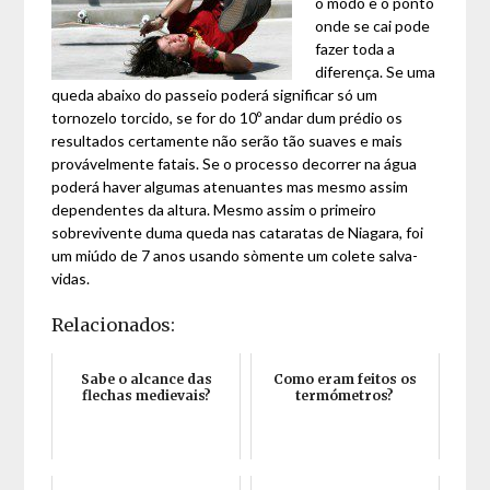
o modo e o ponto
onde se cai pode
fazer toda a
diferença. Se uma
queda abaixo do passeio poderá significar só um
tornozelo torcido, se for do 10º andar dum prédio os
resultados certamente não serão tão suaves e mais
provávelmente fatais. Se o processo decorrer na água
poderá haver algumas atenuantes mas mesmo assim
dependentes da altura. Mesmo assim o primeiro
sobrevivente duma queda nas cataratas de Niagara, foi
um miúdo de 7 anos usando sòmente um colete salva-
vidas.
Relacionados:
Sabe o alcance das
Como eram feitos os
flechas medievais?
termómetros?