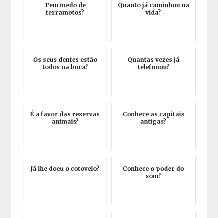
Tem medo de
Quanto já caminhou na
terramotos?
vida?
Os seus dentes estão
Quantas vezes já
todos na boca?
telefonou?
É a favor das reservas
Conhece as capitais
animais?
antigas?
Já lhe doeu o cotovelo?
Conhece o poder do
som?