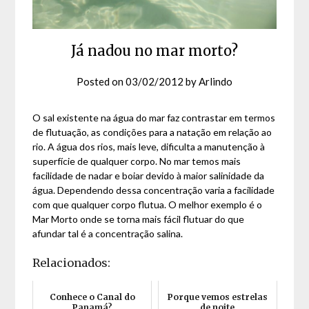
Já nadou no mar morto?
Posted on
03/02/2012
by
Arlindo
O sal existente na água do mar faz contrastar em termos
de flutuação, as condições para a natação em relação ao
rio. A água dos rios, mais leve, dificulta a manutenção à
superfície de qualquer corpo. No mar temos mais
facilidade de nadar e boiar devido à maior salinidade da
água. Dependendo dessa concentração varia a facilidade
com que qualquer corpo flutua. O melhor exemplo é o
Mar Morto onde se torna mais fácil flutuar do que
afundar tal é a concentração salina.
Relacionados:
Conhece o Canal do
Porque vemos estrelas
Panamá?
de noite