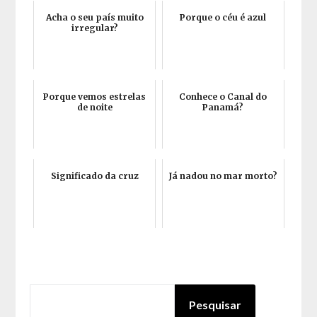
Acha o seu país muito
Porque o céu é azul
irregular?
Porque vemos estrelas
Conhece o Canal do
de noite
Panamá?
Significado da cruz
Já nadou no mar morto?
PESQUISAR
Pesquisar