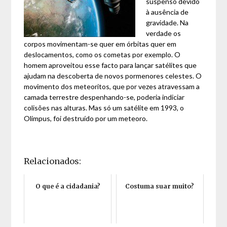
suspenso devido
à ausência de
gravidade. Na
verdade os
corpos movimentam-se quer em órbitas quer em
deslocamentos, como os cometas por exemplo. O
homem aproveitou esse facto para lançar satélites que
ajudam na descoberta de novos pormenores celestes. O
movimento dos meteoritos, que por vezes atravessam a
camada terrestre despenhando-se, poderia indiciar
colisões nas alturas. Mas só um satélite em 1993, o
Olimpus, foi destruído por um meteoro.
Relacionados:
O que é a cidadania?
Costuma suar muito?