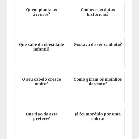
Quem planta as
Conhece as datas
árvores?
históricas?
Que sabe da obesidade
Gostava de ser canhoto?
infantil?
O seu cabelo cresce
Como giram os moinhos
muito?
de vento?
Que tipo de arte
Já foi mordido por uma
prefere?
cobra?