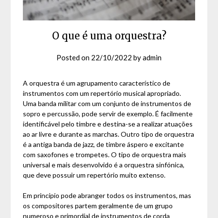
O que é uma orquestra?
Posted on
22/10/2022
by
admin
A orquestra é um agrupamento característico de
instrumentos com um repertório musical apropriado.
Uma banda militar com um conjunto de instrumentos de
sopro e percussão, pode servir de exemplo. É facilmente
identificável pelo timbre e destina-se a realizar atuações
ao ar livre e durante as marchas. Outro tipo de orquestra
é a antiga banda de jazz, de timbre áspero e excitante
com saxofones e trompetes. O tipo de orquestra mais
universal e mais desenvolvido é a orquestra sinfónica,
que deve possuir um repertório muito extenso.
Em princípio pode abranger todos os instrumentos, mas
os compositores partem geralmente de um grupo
numeroso e primordial de instrumentos de corda