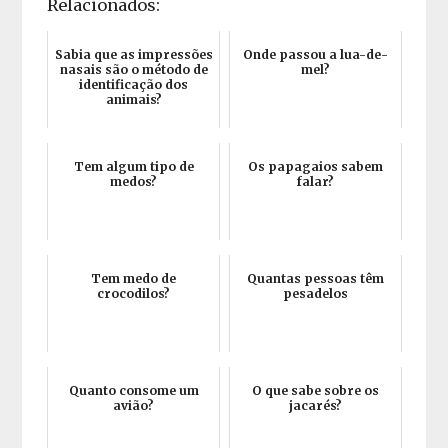
Relacionados:
Sabia que as impressões
Onde passou a lua-de-
nasais são o método de
mel?
identificação dos
animais?
Tem algum tipo de
Os papagaios sabem
medos?
falar?
Tem medo de
Quantas pessoas têm
crocodilos?
pesadelos
Quanto consome um
O que sabe sobre os
avião?
jacarés?