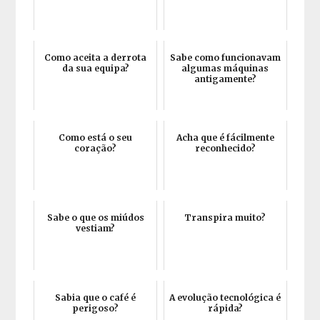
Como aceita a derrota
Sabe como funcionavam
da sua equipa?
algumas máquinas
antigamente?
Como está o seu
Acha que é fácilmente
coração?
reconhecido?
Sabe o que os miúdos
Transpira muito?
vestiam?
Sabia que o café é
A evolução tecnológica é
perigoso?
rápida?