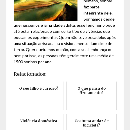
humano, sonhar
faz parte
integrante dele.
Sonhamos desde
que nascemos e já na idade adulta, esse fenómeno pode
até estar relacionado com certo tipo de vivências que
possamos experimentar. Quem não teve pesadelos após
uma situação arriscada ou o visionamento dum filme de
terror. Quer queiramos ou não, com a sua lembrança ou
nem por isso, as pessoas têm geralmente uma média de
1500 sonhos por ano.
Relacionados:
O seu filho é curioso?
O que pensa do
firmamento?
Violência doméstica
Costuma andar de
bicicleta?